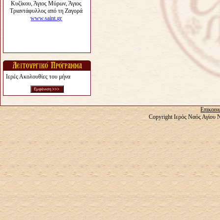
Ιερές Ακολουθίες του μήνα
Επικοιν
Copyright Ιερός Ναός Αγίου 