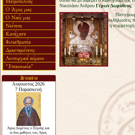
οποίο θα μεταφέρει ο Καθηγούμενος τ
Νικολάου Άνδρου
Γέρων Δωρόθεος
.
Πιστεύουμε
εκδηλώσεις τ
η συμμετοχή ν