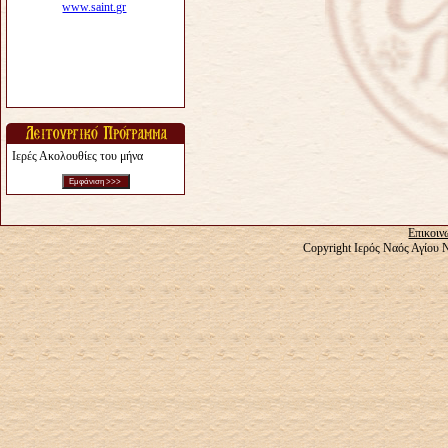
Ιερές Ακολουθίες του μήνα
Επικοιν
Copyright Ιερός Ναός Αγίου 