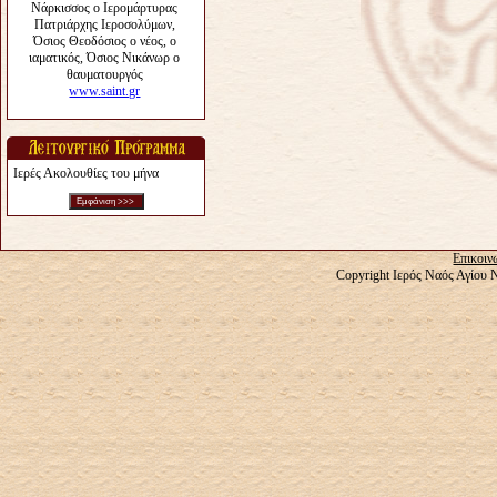
Ιερές Ακολουθίες του μήνα
Επικοιν
Copyright Ιερός Ναός Αγίου 