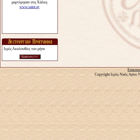
Ιερές Ακολουθίες του μήνα
Επικοιν
Copyright Ιερός Ναός Αγίου 