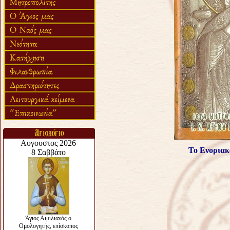
Το Ενοριακ