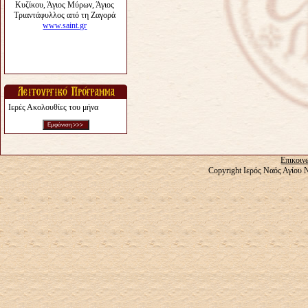
Ιερές Ακολουθίες του μήνα
Επικοιν
Copyright Ιερός Ναός Αγίου 