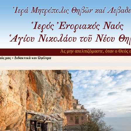
Ας μην απελπιζόμαστε, όταν ο Θεός αργ
ός μας
»
Διδακτικά και Ωφέλιμα