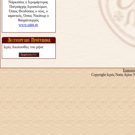
Ιερές Ακολουθίες του μήνα
Επικοιν
Copyright Ιερός Ναός Αγίου 