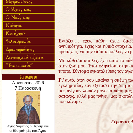
Ε
ντάξει,… έχεις πάθη, έχεις όμως 
ανηθικότητα, έχεις και ηθικά στοιχεία
προσέχεις, να μην είσαι τεμπέλης, να 
Μ
η κάθεσαι και λες, έχω αυτό το πάθ
στην ζωή μου. Έτσι οδηγείσαι στην ακ
τίποτε. Σύντομα εγκαταλείπεις τον αγώ
Γ
ι’ αυτό, όταν σου μπαίνει η σκέψη τ
εγκληματίας, εάν εξετάσει την ζωή το
μας πνίγουν λοιπόν μόνο τα πάθη μας, 
σατανάς, αλλά μας πνίγει, μας σκοτώ
που κάνομε.
Γέροντας Α