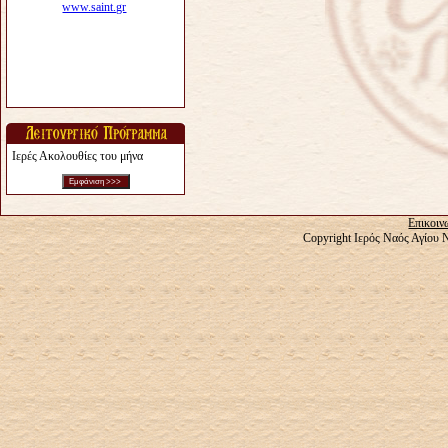
Ιερές Ακολουθίες του μήνα
Επικοιν
Copyright Ιερός Ναός Αγίου 