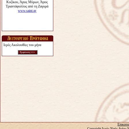
Ιερές Ακολουθίες του μήνα
Επικοιν
Copyright Ιερός Ναός Αγίου 