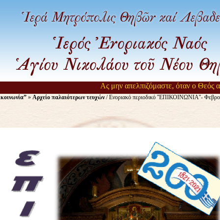
Ας μην απελπιζόμαστε, όταν ο Θεός αργ
κοινωνία”
»
Αρχείο παλαιότερων τευχών
/ Ενοριακό περιοδικό ''ΕΠΙΚΟΙΝΩΝΙΑ''- Φεβρο