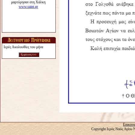
Ιερές Ακολουθίες του μήνα
Επικοιν
Copyright Ιερός Ναός Αγίου 