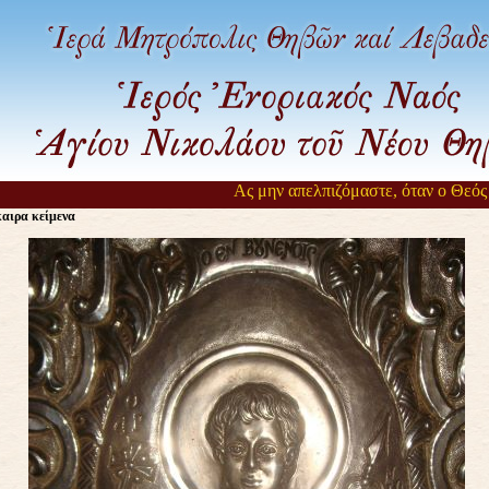
Ας μην απελπιζόμαστε, όταν ο Θεός αργ
αιρα κείμενα