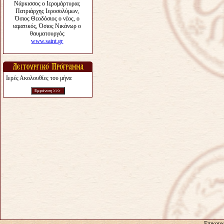
Ιερές Ακολουθίες του μήνα
Επικοιν