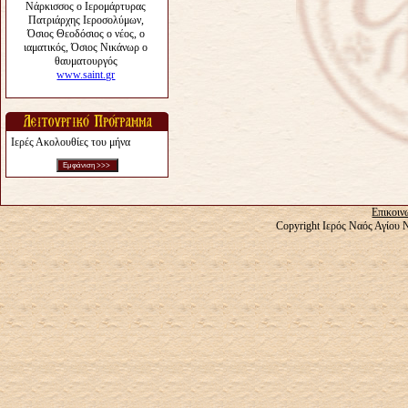
Ιερές Ακολουθίες του μήνα
Επικοιν
Copyright Ιερός Ναός Αγίου 