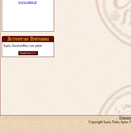
Ιερές Ακολουθίες του μήνα
Επικοιν
Copyright Ιερός Ναός Αγίου 