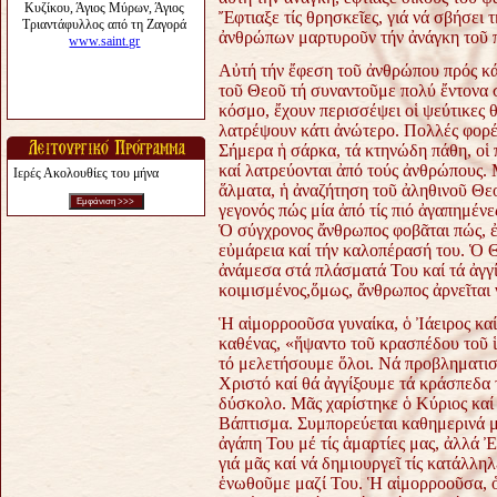
Ἔφτιαξε τίς θρησκεῖες, γιά νά σβήσει 
ἀνθρώπων μαρτυροῦν τήν ἀνάγκη τοῦ 
Αὐτή τήν ἔφεση τοῦ ἀνθρώπου πρός κά
τοῦ Θεοῦ τή συναντοῦμε πολύ ἔντονα σ
κόσμο, ἔχουν περισσέψει οἱ ψεύτικες 
λατρέψουν κάτι ἀνώτερο. Πολλές φορές
Σήμερα ἡ σάρκα, τά κτηνώδη πάθη, οἱ πρ
καί λατρεύονται ἀπό τούς ἀνθρώπους. 
Ιερές Ακολουθίες του μήνα
ἅλματα, ἡ ἀναζήτηση τοῦ ἀληθινοῦ Θεο
γεγονός πώς μία ἀπό τίς πιό ἀγαπημέν
Ὁ σύγχρονος ἄνθρωπος φοβᾶται πώς, ἐά
εὐμάρεια καί τήν καλοπέρασή του. Ὁ 
ἀνάμεσα στά πλάσματά Του καί τά ἀγγί
κοιμισμένος,ὅμως, ἄνθρωπος ἀρνεῖται 
Ἡ αἱμορροοῦσα γυναίκα, ὁ Ἰάειρος καί 
καθένας, «ἥψαντο τοῦ κρασπέδου τοῦ 
τό μελετήσουμε ὅλοι. Νά προβληματισ
Χριστό καί θά ἀγγίξουμε τά κράσπεδα τ
δύσκολο. Μᾶς χαρίστηκε ὁ Κύριος καί
Βάπτισμα. Συμπορεύεται καθημερινά μ
ἀγάπη Του μέ τίς ἁμαρτίες μας, ἀλλά Ἐ
γιά μᾶς καί νά δημιουργεῖ τίς κατάλλη
ἑνωθοῦμε μαζί Του. Ἡ αἱμορροοῦσα, ὁ