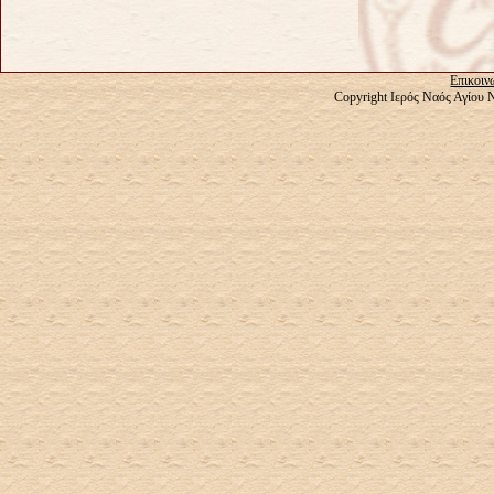
Επικοιν
Copyright Ιερός Ναός Αγίου 