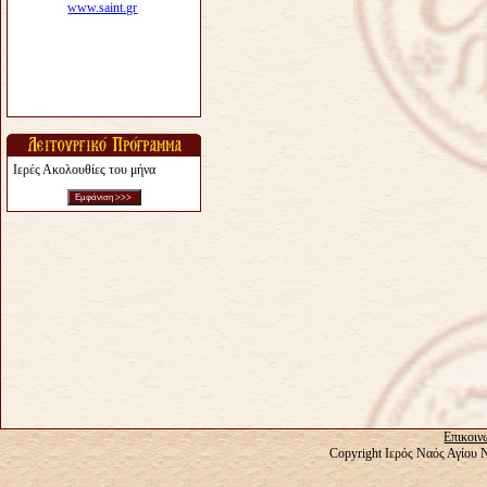
Ιερές Ακολουθίες του μήνα
Επικοιν
Copyright Ιερός Ναός Αγίου 