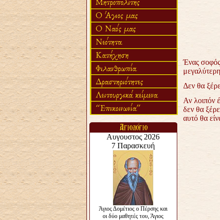
Ένας σοφός
μεγαλύτερη 
Δεν θα ξέρε
Αν λοιπόν έ
δεν θα ξέρε
αυτό θα είν