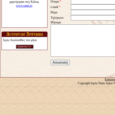
Ονομα
*
e-mail
*
Θέμα
Τηλέφωνο
Μήνυμα
Ιερές Ακολουθίες του μήνα
Επικοιν
Copyright Ιερός Ναός Αγίου 