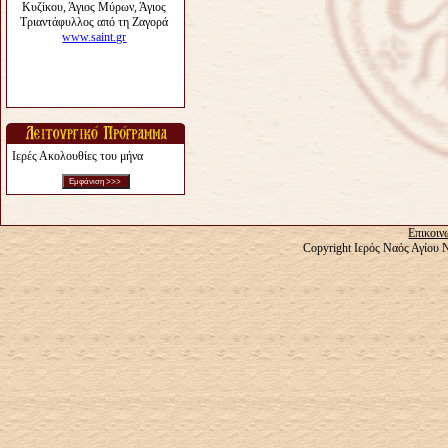
Ιερές Ακολουθίες του μήνα
Επικοιν
Copyright Ιερός Ναός Αγίου 