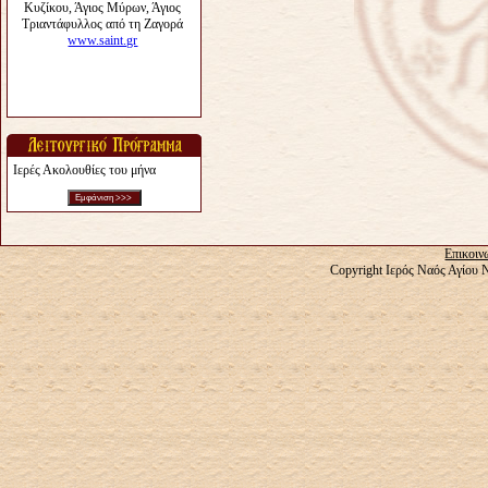
Ιερές Ακολουθίες του μήνα
Επικοιν
Copyright Ιερός Ναός Αγίου 