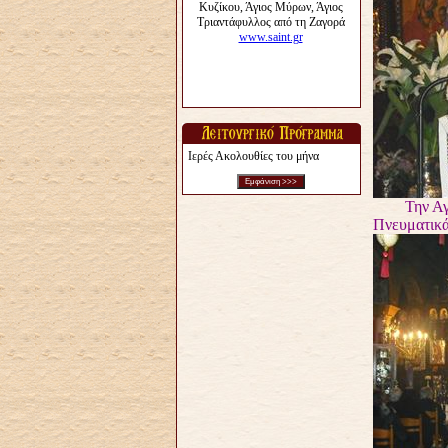
Ιερές Ακολουθίες του μήνα
Την Αγία Κ
Πνευματικά