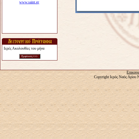
Ιερές Ακολουθίες του μήνα
Επικοιν
Copyright Ιερός Ναός Αγίου 