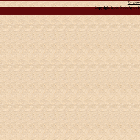
Επικοιν
Copyright Ιερός Ναός Αγίου 