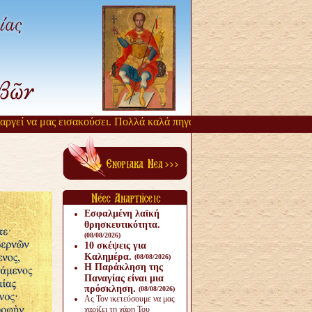
εί να μας εισακούσει. Πολλά καλά πηγάζουν, από την αργοπορία αυτή
Εσφαλμένη λαϊκή
θρησκευτικότητα.
(08/08/2026)
10 σκέψεις για
Καλημέρα.
(08/08/2026)
Η Παράκληση της
Παναγίας είναι μια
πρόσκληση.
(08/08/2026)
Ας Τον ικετεύσουμε να μας
χαρίζει τη χάρη Του