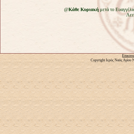
@
Κάθε Κυριακή
μετά το Ευαγγέλι
Λει
Επικοιν
Copyright Ιερός Ναός Αγίου 