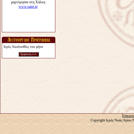
Ιερές Ακολουθίες του μήνα
Επικοιν
Copyright Ιερός Ναός Αγίου 