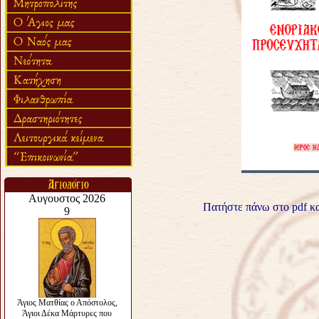
Πατήστε πάνω στο pdf κ