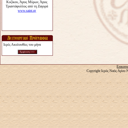
Ιερές Ακολουθίες του μήνα
Επικοιν
Copyright Ιερός Ναός Αγίου 