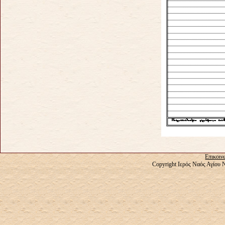
Επικοιν
Copyright Ιερός Ναός Αγίου 