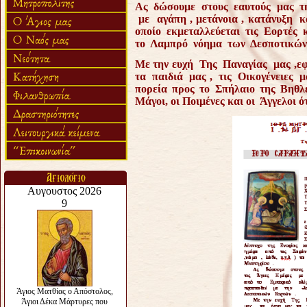
Α
ς δώσουμε στους εαυτούς μας τ
με αγάπη , μετάνοια , κατάνυξη 
οποίο εκμεταλλεύεται τις Εορτές 
το Λαμπρό νόημα των Δεσποτικών
Με την ευχή Της Παναγίας μας ,εφ
τα παιδιά μας , τις Οικογένειες μ
πορεία προς το Σπήλαιο της Βηθλ
Μάγοι, οι Ποιμένες και οι Άγγελοι