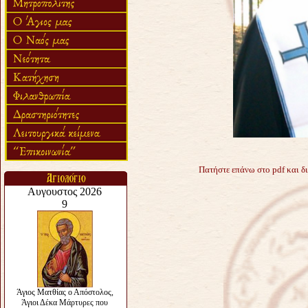
Πατήστε επάνω στο pdf και δ