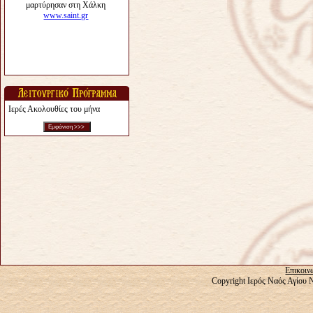
Ιερές Ακολουθίες του μήνα
Επικοιν
Copyright Ιερός Ναός Αγίου 