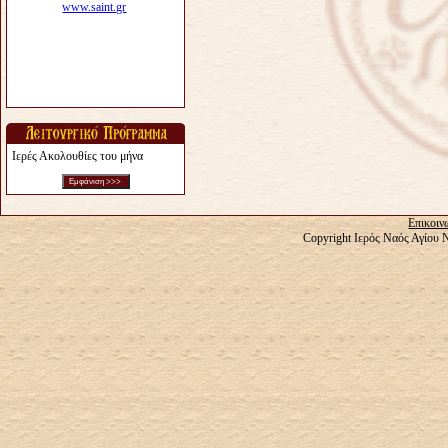
Ιερές Ακολουθίες του μήνα
Επικοιν
Copyright Ιερός Ναός Αγίου 