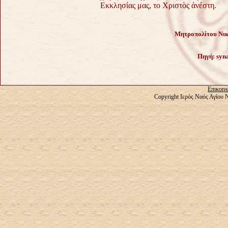
Εκκλησίας μας, το Χριστὸς ἀνέστη.
Μητροπολίτου Νικ
Πηγή:
syn
Επικοιν
Copyright Ιερός Ναός Αγίου 