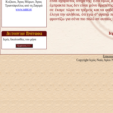
είναι αχάριστος υπηρέτης; Εσύ όμως δ
έμπρακτα πως δεν είναι μόνο δραπέτης,
σε έκαμε τώρα να τρέμεις και να φοβά
έλεγα την αλήθεια, ότι εγώ σ’ αγαπώ 
φροντίζω για σένα πιο πολύ απ αυτούς 
Ιε
Ιερές Ακολουθίες του μήνα
Επικοιν
Copyright Ιερός Ναός Αγίου 