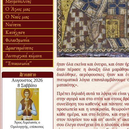
ήταν όλα εκείνα και όνειρο, και όταν 
όταν πέρασε η άνοιξη όλα μαράθηκα
διαλύθηκε, αερόφουσκες ήταν και έ
πνευματικά λόγια επαναλαμβάνουμε σ
ματαιότης».
Πρέπει δηλαδή αυτά τα λόγια να είναι 
στην αγορά και στο σπίτι και στους δρ
συνείδηση του καθενός και πάντοτε να
προσωπεία και η υποκρισία, θεωρούντ
κάθε ημέρα, και στο δείπνο, και στο γ
στον πλησίον του και απ’ αυτόν ν’ ακο
σου έλεγα συνέχεια ότι ο πλούτος είνα