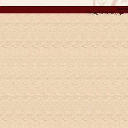
Επικοιν
Copyright Ιερός Ναός Αγίου 