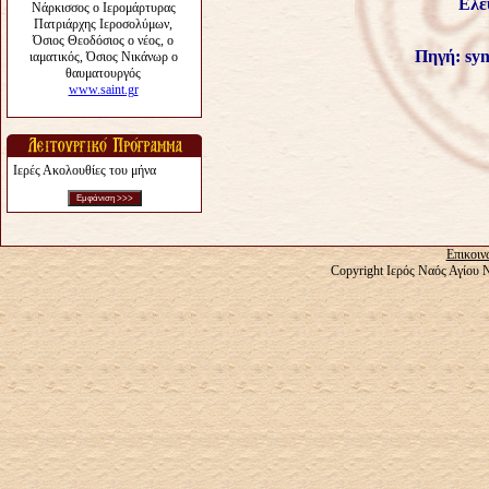
Ελε
Πηγή:
syn
Ιερές Ακολουθίες του μήνα
Επικοιν
Copyright Ιερός Ναός Αγίου 