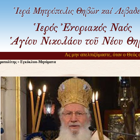
Ας μην απελπιζόμαστε, όταν ο Θεός αργε
ροπολίτης
»
Εγκύκλιοι-Μηνύματα