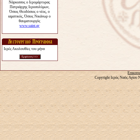
Ιερές Ακολουθίες του μήνα
Επικοιν
Copyright Ιερός Ναός Αγίου 