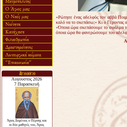
«Ρώτησε ένας αδελφός τον αββά Ποιμ
καλό να το σκεπάσω;» Κι ο Γέροντας 
«Όποια ώρα σκεπάσουμε το σφάλμα του
όποια ώρα θα φανερώσουμε του αδελφο
Α