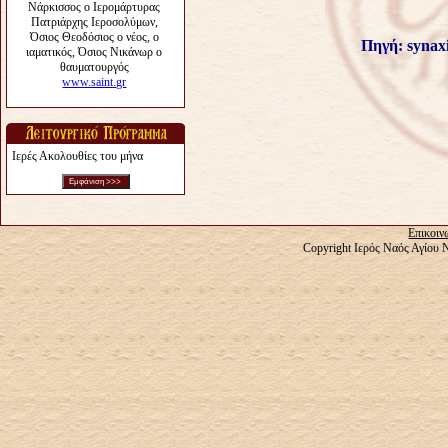
Πηγή:
s
ynax
Ιερές Ακολουθίες του μήνα
Επικοιν
Copyright Ιερός Ναός Αγίου 