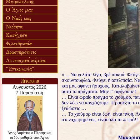
«… Να γελάτε λίγο, βρέ παιδιά. Φεύγε
σκουντουφλιά. Φεύγει ή απελπισία. Να 
και μας αφήνει ήσυχους. Καταλαβαίνετ
αυτά τα πράγματα. Μην τ’ αφήνουμε!
… Είναι ωραίο πράγμα το χιούμορ, παι
δεν λέω να καγχάζουμε. Προσέξτε το 
ξεδώσεις …
… Το χιούμορ είναι ζωή, είναι πνοή. Αν
στεναχωρημένος, είναι όλα τα λεφτά!! 
Μακαριστ