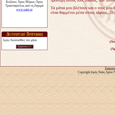
προσοχή όλους τους τάφους, των πλου
Τα μάτια μου βλέπουν και ο νους μου θ
είναι θαμμένοι μέσα στους τάφους...
Πο
Ιερές Ακολουθίες του μήνα
(Απ
(Α
Επικοιν
Copyright Ιερός Ναός Αγίου 