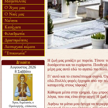
Η ζωή μας μοιάζει με πορεία. Τίποτε τ
δυσάρεστα και τα ευχάριστα. Πουθενά
μέρη μας αυτό εδώ το αγαπώ πιο πολύ.
Γι’ αυτό και το επισκέπτομαι συχνά. Ό
εδώ.
Πολλές φορές έρχομαι από την πό
καταμεσής στους τάφους!
Κάθομαι μέσα στην ερημιά, έχω μπροστ
λόγια, που σας είπα στην αρχή! Η ζωή εί
Αφήνω τα μάτια μου ήσυχα να περιεργά