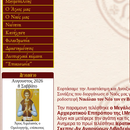
Εορτάσαμε την Αναστάσιμη και Ανοιξι
Συνάξεις που διοργάνωσε ο Ναός μας γ
ροδοστεφή
Νικόλαο τον Νέο τον εν 
Την παραμονη τ
ελέσθηκε
ο Μεγάλ
Αρχιερατικού Επιτρόπου της Ι.
λόγο και μετέφερε την αγάπη και τι
Ανημερα το πρωί τελέσθηκε
Ιερατι
Σκεπης-Αγ.Αναργύρων Λιβαδειάς