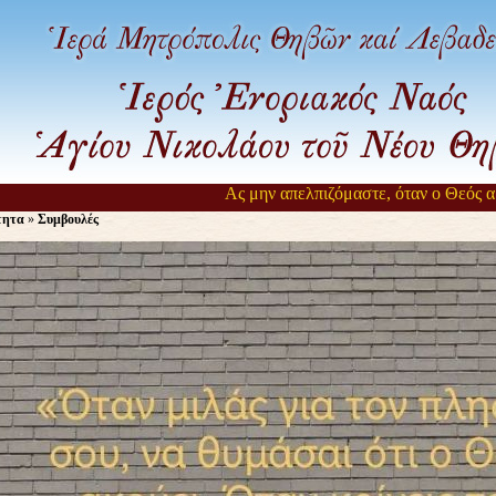
Ας μην απελπιζόμαστε, όταν ο Θεός αργε
τητα
»
Συμβουλές