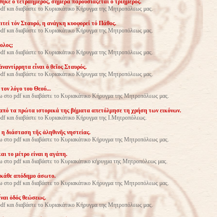
ηκε ὁ τετραήμερος, σήμερα παρουσιάζεται ὁ τριήμερος.
df και διαβάστε το Κυριακάτικο Κήρυγμα της Μητροπόλεως μας.
ιτεί τόν Σταυρό, η ανάγκη κυοφορεί τό Πάθος.
pdf και διαβάστε το Κυριακάτικο Κήρυγμα της Μητροπόλεως μας.
ολος;
df και διαβάστε το Κυριακάτικο Κήρυγμα της Μητροπόλεως μας.
ναντίρρητα εἶναι ὁ θεῖος Σταυρός.
df και διαβάστε το Κυριακάτικο Κήρυγμα της Μητροπόλεως μας.
τον λόγο του Θεού...
 στο pdf και διαβάστε το Κυριακάτικο Κήρυγμα της Μητροπόλεως μας.
πό τα πρώτα ιστορικά της βήματα απετόλμησε τη χρήση των εικόνων.
df και διαβάστε το Κυριακάτικο Κήρυγμα της Ι.Μητροπόλεως.
 η διάσταση τῆς ἀληθινῆς νηστείας.
 στο pdf και διαβάστε το Κυριακάτικο Κήρυγμα της Μητροπόλεως μας.
αι το μέτρο είναι η αγάπη.
 στο pdf και διαβάστε το Κυριακάτικο κήρυγμα της Μητροπόλεως μας.
 κάθε απόδημο άσωτο.
 στο pdf και διαβάστε το Κυριακάτικο Κήρυγμα της Μητροπόλεως μας.
ἶναι ὁδός θεώσεως.
df και διαβάστε το Κυριακάτικο Κήρυγμα της Μητροπόλεως μας.