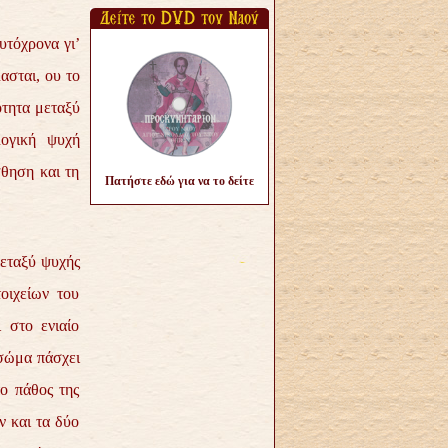
υτόχρονα γι’
ασται, ου το
ότητα μεταξύ
λογική ψυχή
σθηση και τη
Πατήστε εδώ για να το δείτε
μεταξύ ψυχής
οιχείων του
 στο ενιαίο
 σώμα πάσχει
ο πάθος της
 και τα δύο