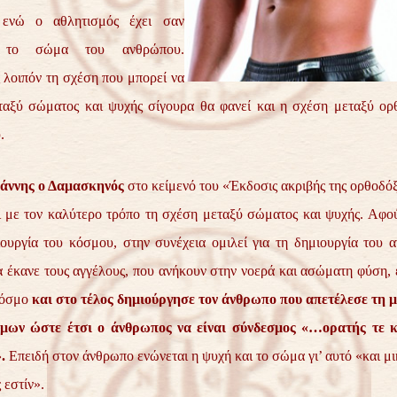
ενώ ο αθλητισμός έχει σαν
ο το σώμα του ανθρώπου.
 λοιπόν τη σχέση που μπορεί να
ταξύ σώματος και ψυχής σίγουρα θα φανεί και η σχέση μεταξύ ορθ
.
ωάννης ο Δαμασκηνός
στο κείμενό του «Έκδοσις ακριβής της ορθοδό
ι με τον καλύτερο τρόπο τη σχέση μεταξύ σώματος και ψυχής. Αφο
ιουργία του κόσμου, στην συνέχεια ομιλεί για τη δημιουργία του
 έκανε τους αγγέλους, που ανήκουν στην νοερά και ασώματη φύση, 
κόσμο
και στο τέλος δημιούργησε τον άνθρωπο που απετέλεσε τη μ
μων ώστε έτσι ο άνθρωπος να είναι σύνδεσμος «…ορατής τε 
.
Επειδή στον άνθρωπο ενώνεται η ψυχή και το σώμα γι’ αυτό «και μ
 εστίν».