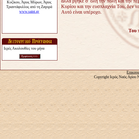
αλλά βγήκε σ' όλη την πόλη και την πε
Κυρίου και την ευσπλαχνία Του, δεν το 
Αυτό είναι υπέροχο.
Του 
Ιερές Ακολουθίες του μήνα
Επικοιν
Copyright Ιερός Ναός Αγίου 