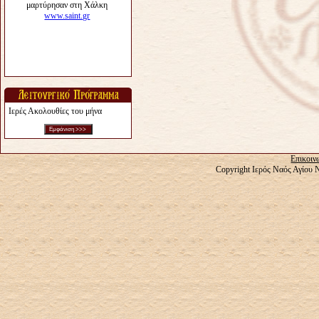
Ιερές Ακολουθίες του μήνα
Επικοιν
Copyright Ιερός Ναός Αγίου 