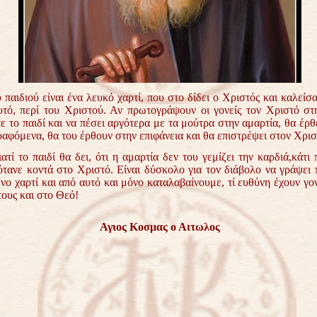
παιδιού είναι ένα λευκό χαρτί, που στο δίδει ο Χριστός και καλείσα
τό, περί του Χριστού. Αν πρωτογράψουν οι γονείς τον Χριστό στ
τε το παιδί και να πέσει αργότερα με τα μούτρα στην αμαρτία, θα έρθ
αφόμενα, θα του έρθουν στην επιφάνεια και θα επιστρέψει στον Χρισ
ιατί το παιδί θα δει, ότι η αμαρτία δεν του γεμίζει την καρδιά,κάτι 
ότανε κοντά στο Χριστό. Είναι δύσκολο για τον διάβολο να γράψει
ο χαρτί και από αυτό και μόνο καταλαβαίνουμε, τί ευθύνη έχουν γον
τους και στο Θεό!
Αγιος Κοσμας ο Αιτωλος