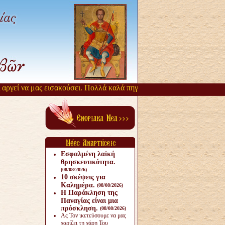
γεί να μας εισακούσει. Πολλά καλά πηγάζουν, από την αργοπορία αυτ
Εσφαλμένη λαϊκή
θρησκευτικότητα.
(08/08/2026)
10 σκέψεις για
Καλημέρα.
(08/08/2026)
Η Παράκληση της
Παναγίας είναι μια
πρόσκληση.
(08/08/2026)
Ας Τον ικετεύσουμε να μας
χαρίζει τη χάρη Του