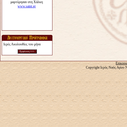
Ιερές Ακολουθίες του μήνα
Επικοιν
Copyright Ιερός Ναός Αγίου 