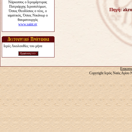
Πηγή:
akro
Ιερές Ακολουθίες του μήνα
Επικοιν
Copyright Ιερός Ναός Αγίου 